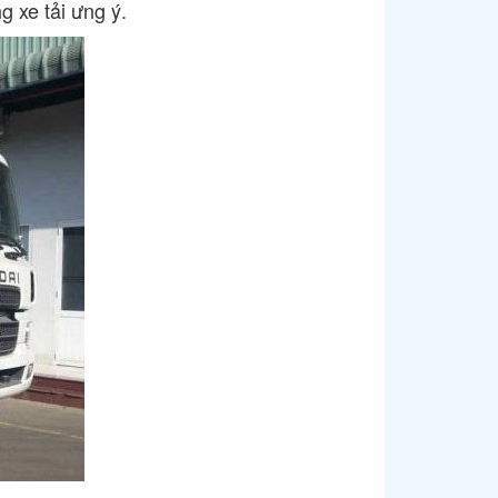
 xe tải ưng ý.