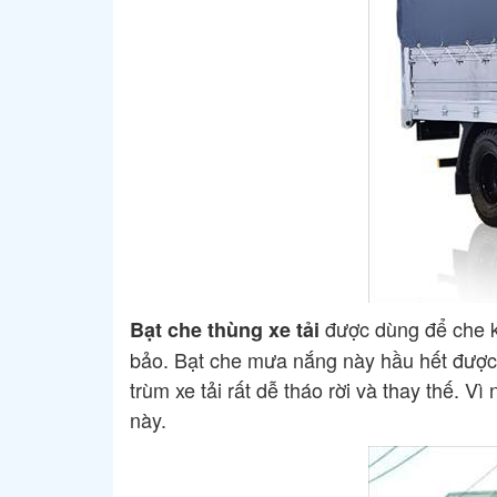
được dùng để che k
Bạt che thùng xe tải
bảo. Bạt che mưa nắng này hầu hết được 
trùm xe tải rất dễ tháo rời và thay thế. 
này.