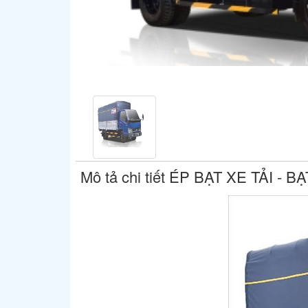
Mô tả chi tiết ÉP BẠT XE TẢI - 