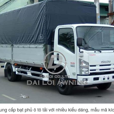
cung cấp bạt phủ ô tô tải với nhiều kiểu dáng, mẫu mã kí