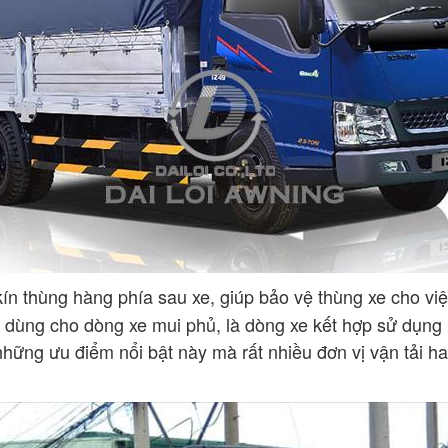
ín thùng hàng phía sau xe, giúp bảo vệ thùng xe cho vi
dùng cho dòng xe mui phủ, là dòng xe kết hợp sử dụng 
Vì những ưu điểm nổi bật này mà rất nhiều đơn vị vận tải