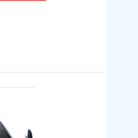
Twitter
Linkedin
Email