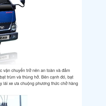
ệc vận chuyển trở nên an toàn và đảm
bạt trùm và thùng hở. Bên cạnh đó, bạt
 hay lái xe ưa chuộng phương thức chở hàng