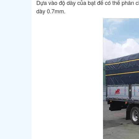
Dựa vào độ dày của bạt để có thể phân ch
dày 0.7mm.