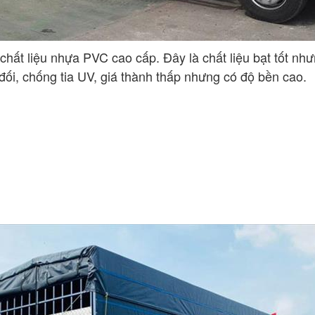
hất liệu nhựa PVC cao cấp. Đây là chất liệu bạt tốt như
đối, chống tia UV, giá thành thấp nhưng có độ bền cao.