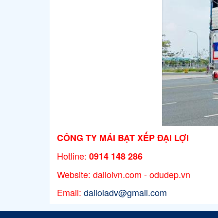
CÔNG TY MÁI BẠT XẾP ĐẠI LỢI
Hotline:
0914 148 286
Website: dailoivn.com - odudep.vn
Email:
dailoiadv@gmail.com