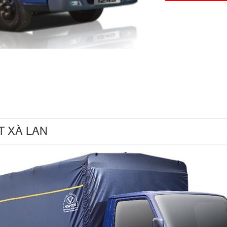
Facebook
BẠT XÀ LAN