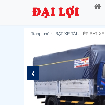
Trang chủ
BẠT XE TẢI
ÉP BẠT XE 
❮